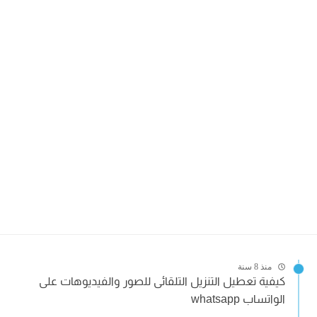
منذ 8 سنة
كيفية تعطيل التنزيل التلقائى للصور والفيديوهات على
الواتساب whatsapp