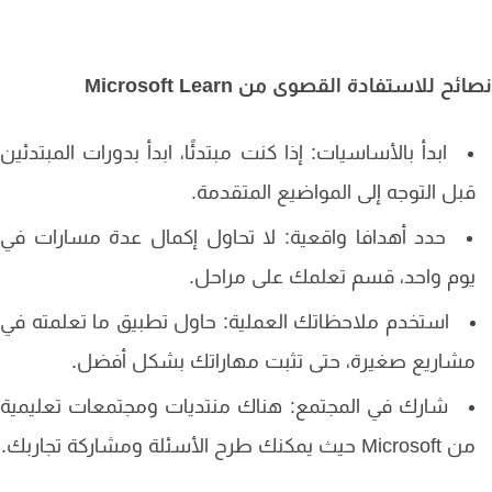
ح للاستفادة القصوى من Microsoft Learn
ابدأ بالأساسيات: إذا كنت مبتدئًا، ابدأ بدورات المبتدئين
بل التوجه إلى المواضيع المتقدمة.
حدد أهدافا واقعية: لا تحاول إكمال عدة مسارات في
وم واحد، قسم تعلمك على مراحل.
استخدم ملاحظاتك العملية: حاول تطبيق ما تعلمته في
شاريع صغيرة، حتى تثبت مهاراتك بشكل أفضل.
شارك في المجتمع: هناك منتديات ومجتمعات تعليمية
Microso حيث يمكنك طرح الأسئلة ومشاركة تجاربك.