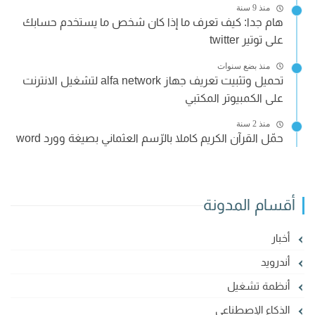
منذ 9 سنة
هام جدا: كيف تعرف ما إذا كان شخص ما يستخدم حسابك
على توتير twitter
منذ بضع سنوات
تحميل وتثبيت تعريف جهاز alfa network لتشغيل الانترنت
على الكمبيوتر المكتبي
منذ 2 سنة
حمّل القرآن الكريم كاملا بالرّسم العثماني بصيغة وورد word
أقسام المدونة
أخبار
أندرويد
أنظمة تشغيل
الذكاء الإصطناعي