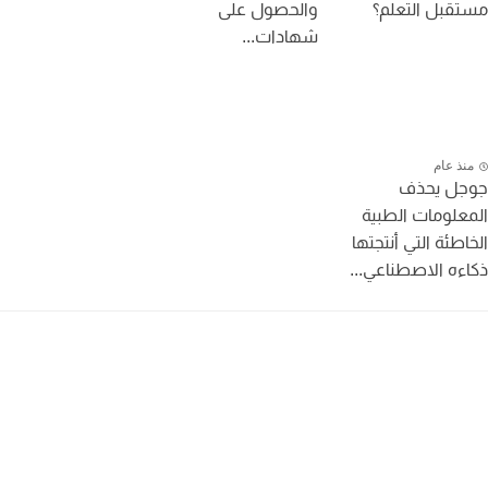
قبل التعلم؟
والحصول على
شهادات...
نذ عام
جل يحذف
علومات الطبية
اطئة التي أنتجتها
ءه الاصطناعي...