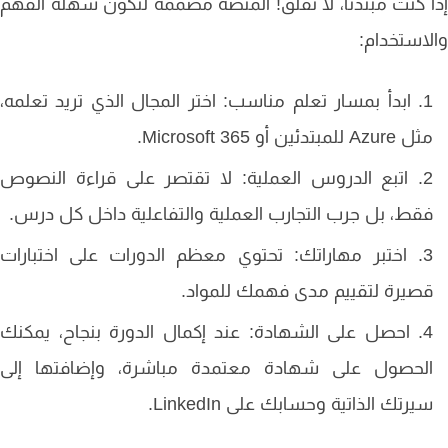
 كنت مبتدئا، لا تقلق! المنصة مصممة لتكون سهلة الفهم
استخدام:
ابدأ بمسار تعلم مناسب: اختر المجال الذي تريد تعلمه،
 Azure للمبتدئين أو Microsoft 365.
اتبع الدروس العملية: لا تقتصر على قراءة النصوص
قط، بل جرب التجارب العملية والتفاعلية داخل كل درس.
اختبر مهاراتك: تحتوي معظم الدورات على اختبارات
صيرة لتقييم مدى فهمك للمواد.
احصل على الشهادة: عند إكمال الدورة بنجاح، يمكنك
لحصول على شهادة معتمدة مباشرة، وإضافتها إلى
يرتك الذاتية وحسابك على LinkedIn.