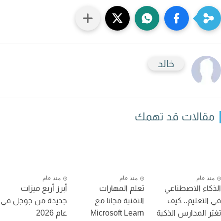
خالد
قالات قد تهمك
نذ عام
منذ عام
منذ عام
كاء الاصطناعي
تعلم المهارات
أبرز أربع ميزات
التعليم.. كيف
التقنية مجانا مع
جديدة من جوجل في
ّر المدارس الذكية
Microsoft Learn
عام 2026