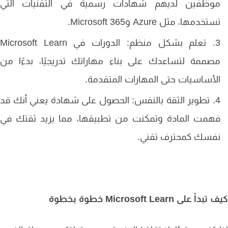
وظفين لديهم شهادات رسمية في التقنيات التي
ستخدمها، مثل Azure وMicrosoft 365.
تعلم بشكل منظم: الدورات في Microsoft Learn
صممة لتساعدك على بناء مهاراتك تدريجيًا، بدءًا من
لأساسيات حتى المهارات المتقدمة.
تطوير الثقة بالنفس: الحصول على شهادة يعني أنك قد
همت المادة وتمكنت من تطبيقها، مما يزيد ثقتك في
فسك كمحترف تقني.
أ على Microsoft Learn خطوة بخطوة