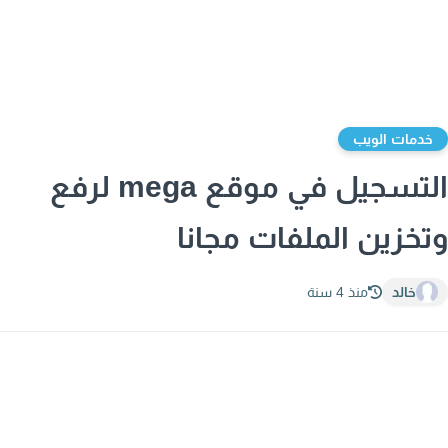
دمات الويب
التسجيل في موقع mega لرفع
خزين الملفات مجانا
خالد
منذ 4 سنة