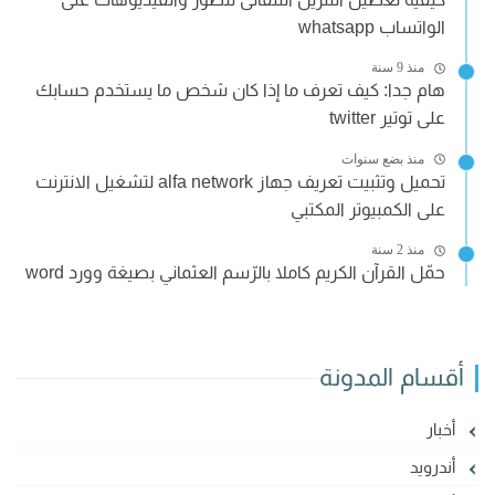
الواتساب whatsapp
منذ 9 سنة
هام جدا: كيف تعرف ما إذا كان شخص ما يستخدم حسابك
على توتير twitter
منذ بضع سنوات
تحميل وتثبيت تعريف جهاز alfa network لتشغيل الانترنت
على الكمبيوتر المكتبي
منذ 2 سنة
حمّل القرآن الكريم كاملا بالرّسم العثماني بصيغة وورد word
أقسام المدونة
أخبار
أندرويد