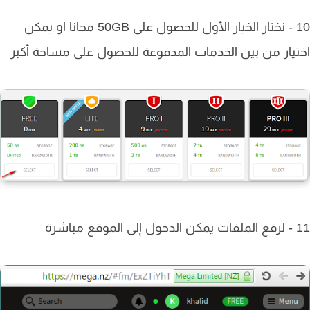
10 - نختار الخيار الأول للحصول على 50GB مجانا او يمكن
يار من بين الخدمات المدفوعة للحصول على مساحة أكبر
اشرة