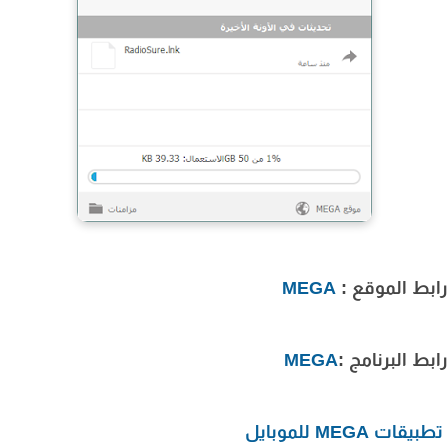
ط الموقع :
MEGA
ط البرنامج :
MEGA
ات MEGA للموبايل