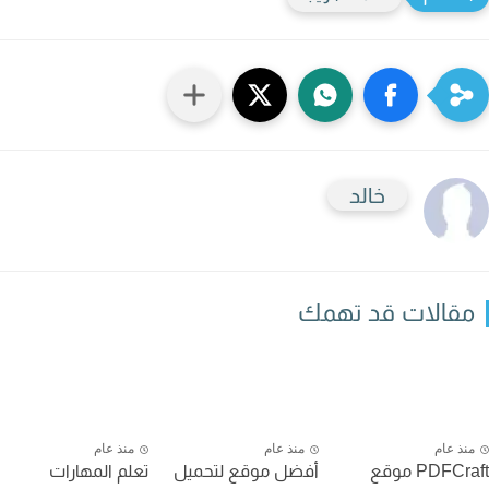
خالد
قالات قد تهمك
نذ عام
منذ عام
منذ عام
PDFCraft موقع
أفضل موقع لتحميل
تعلم المهارات