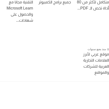
متكامل لأكثر من 80
جميع برامج الكمبيوتر
التقنية مجانا مع
تخص الـ PDF...
Microsoft Learn
والحصول على
شهادات...
نذ بضع سنوات
ع عربي لأبرز
لامات التجارية
ربية للشركات
مواقع