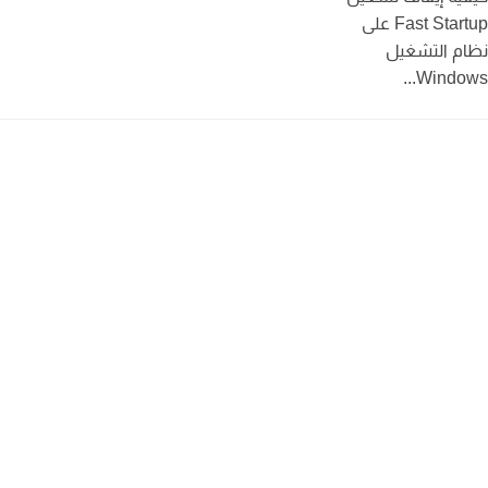
Fast Startup على
م التشغيل
Windows