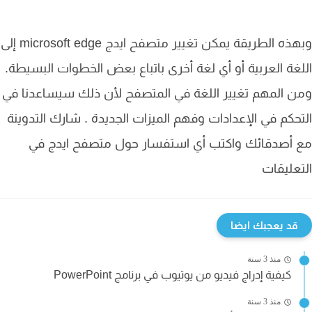
وبهذه الطريقة يمكن تغيير متصفح ايدج microsoft edge إلى
غة العربية أو أي لغة أخرى باتباع بعض الخطوات البسيطة.
 المهم تغيير اللغة في المتصفح لأن ذلك سيساعدنا في
حكم في الإعدادات وفهم الميزات الجديدة . شارك التدوينة
 أصدقائك واكتب أي استفسار حول متصفح ايدج في
عليقات
قد يعجبك ايضا
منذ 3 سنة
كيفية إدراج فيديو من يوتيوب في برنامج PowerPoint
منذ 3 سنة