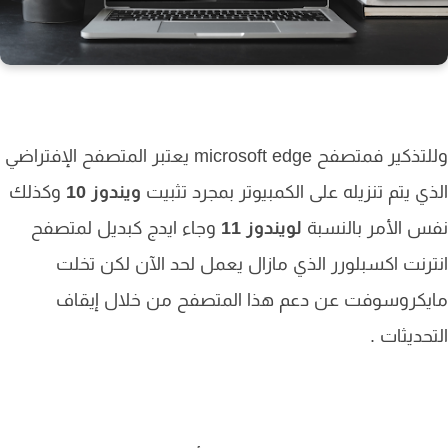
لتذكير فمتصفح
microsoft edge يعتبر المتصفح الإفتراضي
ي يتم تنزيله على الكمبيوتر بمجرد تثبيت
ويندوز 10
وكذلك
 الأمر بالنسبة
لويندوز 11
وجاء ايدج كبديل لمتصفح
رنت اكسبلورر الذي مازال يعمل لحد الآن لكن تخلت
يكروسوفت عن دعم هذا المتصفح من خلال إيقاف
حديثات .