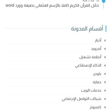
منذ 2 سنة
حمّل القرآن الكريم كاملا بالرّسم العثماني بصيغة وورد word
أقسام المدونة
أخبار
أندرويد
أنظمة تشغيل
الذكاء الإصطناعي
بلوجر
حماية
خدمات الويب
شبكات التواصل الإجتماعي
كمبيوتر