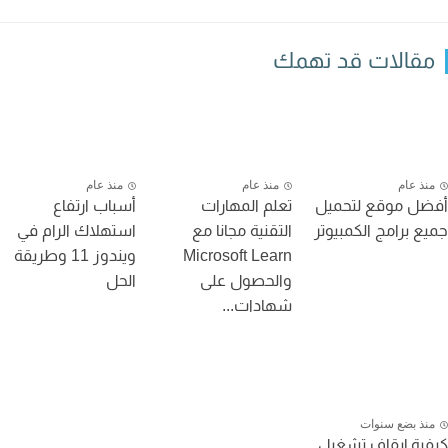
قالات قد تهمك
نذ عام
منذ عام
منذ عام
ل موقع لتحميل
تعلم المهارات
أسباب ارتفاع
ع برامج الكمبيوتر
التقنية مجانا مع
استهلاك الرام في
Microsoft Learn
ويندوز 11 وطريقة
والحصول على
الحل
شهادات...
نذ بضع سنوات
ية إيقاف تشغيل