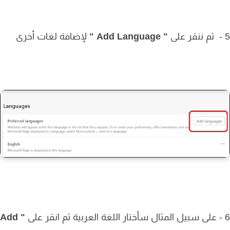
" Add Language "
لإضافة لغات أخرى
" Add