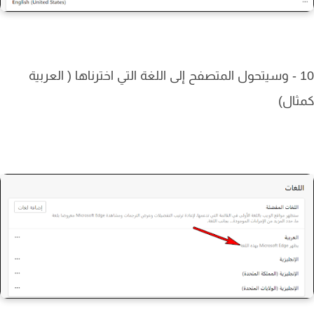
10 - وسيتحول المتصفح إلى اللغة التي اخترناها ( العربية
ال)