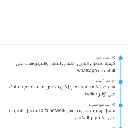
منذ 8 سنة
كيفية تعطيل التنزيل التلقائى للصور والفيديوهات على
الواتساب whatsapp
منذ 9 سنة
هام جدا: كيف تعرف ما إذا كان شخص ما يستخدم حسابك
على توتير twitter
منذ بضع سنوات
تحميل وتثبيت تعريف جهاز alfa network لتشغيل الانترنت
على الكمبيوتر المكتبي