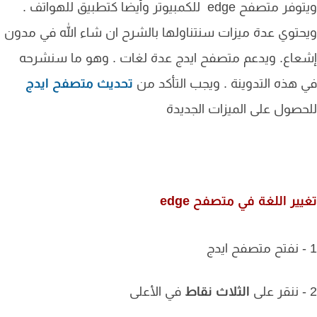
ويتوفر متصفح edge للكمبيوتر وأيضا كتطبيق للهواتف .
توي عدة ميزات سنتناولها بالشرح ان شاء الله في مدون
اع. ويدعم متصفح ايدج عدة لغات . وهو ما سنشرحه
هذه التدوينة . ويجب التأكد من
تحديث متصفح ايدج
صول على الميزات الجديدة
ير اللغة في متصفح edge
الثلاث نقاط
في الأعلى