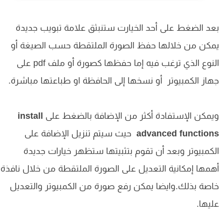
 الضغط على أحد الخيارت ستنبثق علامة تبويب جديدة
ن من خلالها حفظ الصورة الملتقطة حسب الصيغة أو
النوع الذي ترغب فيه إما حفظها كصورة أو ملف pdf على
ز الكمبيوتر أو نسخها إلى الحافظة او طباعتها مباشرة.
كن الإستفادة أكثر من الإضافة بالضغط على
install
advanced functio
حيث سيتم تنزيل الإضافة على
مبيوتر وبعد أن تقوم بتثبيتها ستظهر خيارات جديدة
ها إمكانية التعديل على الصورة الملتقطة من خلال نافذة
ة بذلك.وايضا يمكن رفع صورة من الكمبيوتر والتعديل
ها.