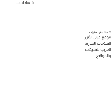
شهادات...
نذ بضع سنوات
ع عربي لأبرز
لامات التجارية
ربية للشركات
مواقع