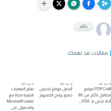
خالد
قالات قد تهمك
نذ عام
منذ عام
منذ عام
PDFCraft موقع
أفضل موقع لتحميل
تعلم المهارات
متكامل لأكثر من 80
جميع برامج الكمبيوتر
التقنية مجانا مع
تخص الـ PDF...
Microsoft Learn
والحصول على