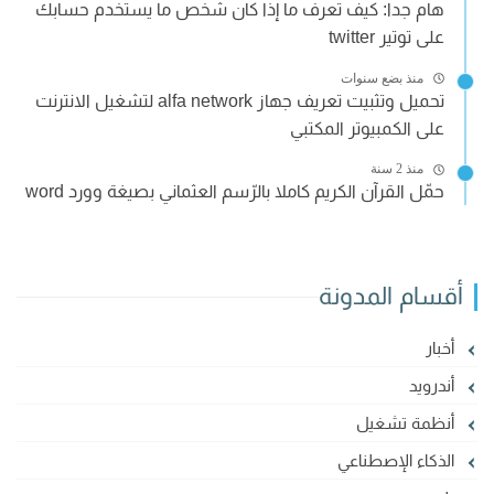
هام جدا: كيف تعرف ما إذا كان شخص ما يستخدم حسابك
على توتير twitter
منذ بضع سنوات
تحميل وتثبيت تعريف جهاز alfa network لتشغيل الانترنت
على الكمبيوتر المكتبي
منذ 2 سنة
حمّل القرآن الكريم كاملا بالرّسم العثماني بصيغة وورد word
أقسام المدونة
أخبار
أندرويد
أنظمة تشغيل
الذكاء الإصطناعي