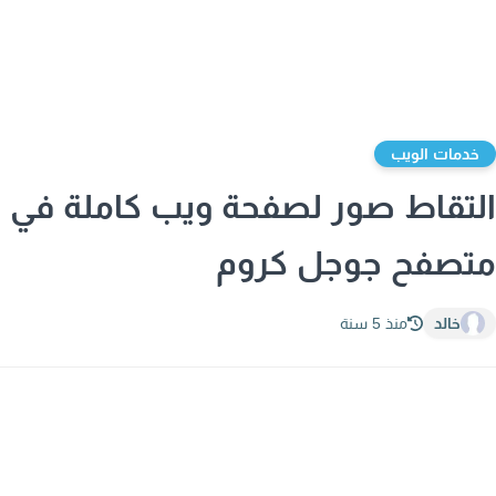
دمات الويب
تقاط صور لصفحة ويب كاملة في
صفح جوجل كروم
خالد
منذ 5 سنة