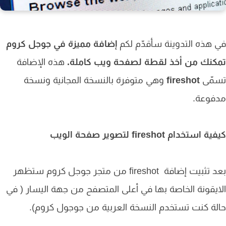
هذه التدوينة سأقدّم لكم
إضافة مميزة في جوجل كروم
كنك من أخذ لقطة لصفحة ويب كاملة.
هذه الإضافة
مّى
fireshot
وهي متوفرة بالنسخة المجانية ونسخة
فوعة.
استخدام fireshot لتصوير صفحة الويب
بعد تثبيت إضافة fireshot من متجر جوجل كروم ستظهر
يقونة الخاصة بها في أعلى المتصفح من جهة اليسار ( في
ة كنت تستخدم النسخة العربية من جوجول كروم).