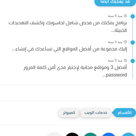
قد يعجبك ايضا
منذ 8 سنة
برنامج يمكنك من فحص شامل لحاسوبك وكشف التهديدات
الخبيثة...
منذ 4 سنة
إليك مجموعة من أفضل المواقع التي تساعدك في إنشاء...
منذ 9 سنة
أفضل 3 ومواقع مجانية لإختبار مدى أمن كلمة المرور
password...
خدمات الويب
كمبيوتر