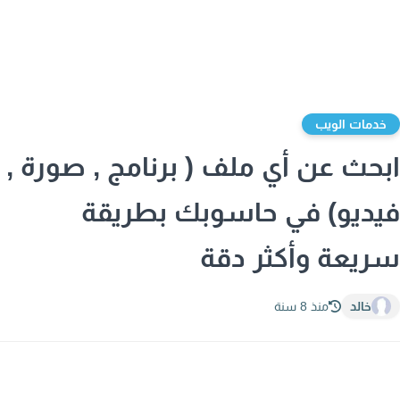
دمات الويب
حث عن أي ملف ( برنامج , صورة ,
ديو) في حاسوبك بطريقة
يعة وأكثر دقة
خالد
منذ 8 سنة