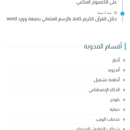
على الكمبيوتر المكتبي
منذ 2 سنة
حمّل القرآن الكريم كاملا بالرّسم العثماني بصيغة وورد word
أقسام المدونة
أخبار
أندرويد
أنظمة تشغيل
الذكاء الإصطناعي
بلوجر
حماية
خدمات الويب
شبكات التواصل الإجتماعي