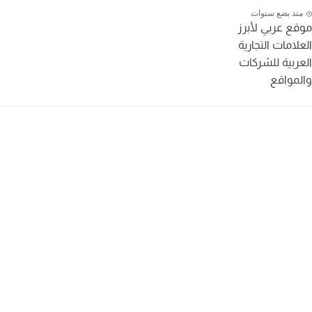
نذ بضع سنوات
ع عربي لأبرز
لامات التجارية
ربية للشركات
مواقع