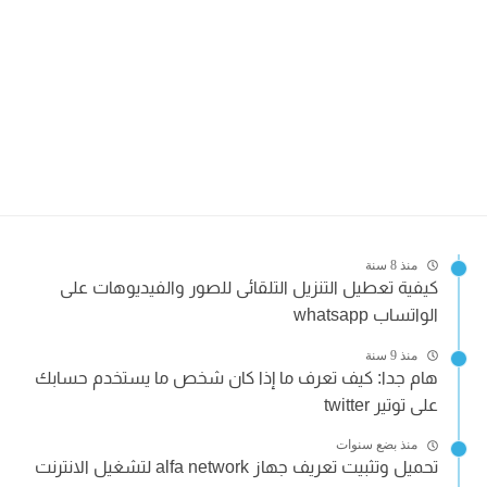
منذ 8 سنة
كيفية تعطيل التنزيل التلقائى للصور والفيديوهات على
الواتساب whatsapp
منذ 9 سنة
هام جدا: كيف تعرف ما إذا كان شخص ما يستخدم حسابك
على توتير twitter
منذ بضع سنوات
تحميل وتثبيت تعريف جهاز alfa network لتشغيل الانترنت