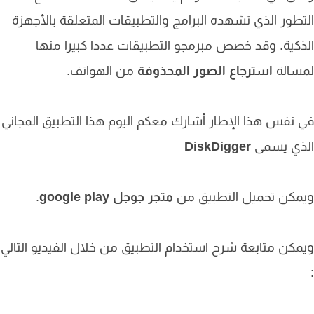
طور الذي تشهده البرامج والتطبيقات المتعلقة بالأجهزة
كية. وقد خصص مبرمجو التطبيقات عددا كبيرا منها
سالة
استرجاع الصور المحذوفة
من الهواتف.
نفس هذا الإطار أشارك معكم اليوم هذا التطبيق المجاني
ذي يسمى
DiskDigger
مكن تحميل التطبيق من
متجر جوجل google play
.
كن متابعة شرح استخدام التطبيق من خلال الفيديو التالي