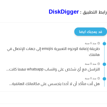
DiskDigger
ط التطبيق :
قد يعجبك ايضا
منذ 6 سنة
طريقة إضافة الوجوه التعبيرية emojis إلى جهات الإتصال في
هاتفك
منذ 8 سنة
التراسل مع أي شخص على واتساب whatsapp مهما كانت...
منذ 8 سنة
هل أنت متأكد أن لا أحدا يتجسس على مكالماتك الهاتفية...