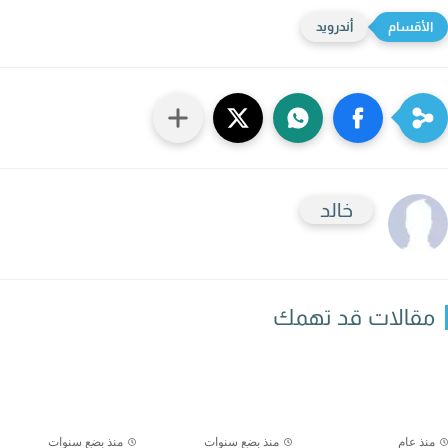
أندرويد
خالد
قالات قد تهمك
نذ عام
منذ بضع سنوات
منذ بضع سنوات