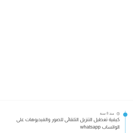
منذ 8 سنة
كيفية تعطيل التنزيل التلقائى للصور والفيديوهات على
الواتساب whatsapp