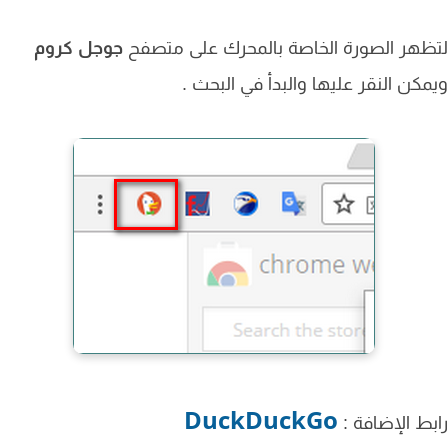
هر الصورة الخاصة بالمحرك على متصفح
جوجل كروم
كن النقر عليها والبدأ في البحث .
DuckDuckGo
ط الإضافة :