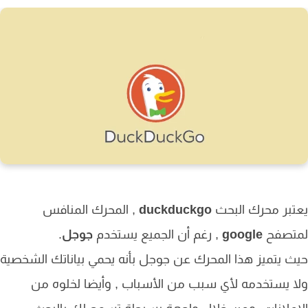
بر محرك البحث
duckduckgo
, المحرك المنافس
تصفح
google
, رغم أن الجميع يستخدم
جوجل
.
 يتميز هذا المحرك عن جوجل بأنه يحمي بياناتك الشخصية
 يستخدمه لأي سبب من الأسباب , وأيضا لخلوه من