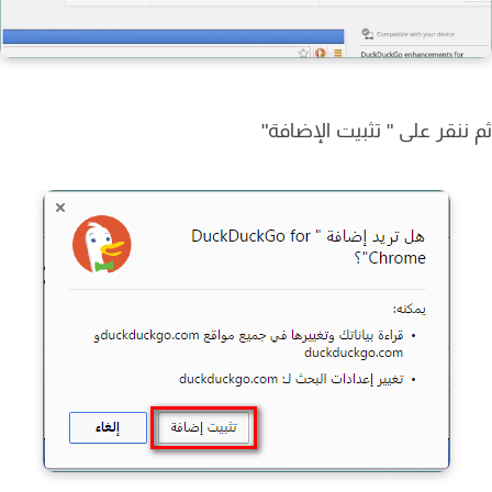
ننقر على " تثبيت الإضافة"