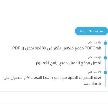
قد يعجبك ايضا
منذ عام
PDFCraft موقع متكامل لأكثر من 80 أداة تخص الـ PDF...
منذ عام
أفضل موقع لتحميل جميع برامج الكمبيوتر
منذ عام
تعلم المهارات التقنية مجانا مع Microsoft Learn والحصول على
شهادات...