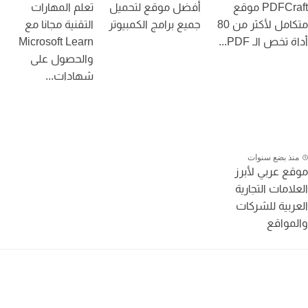
PDFCraft موقع
أفضل موقع لتحميل
تعلم المهارات
متكامل لأكثر من 80
جميع برامج الكمبيوتر
التقنية مجانا مع
تخص الـ PDF...
Microsoft Learn
والحصول على
شهادات...
نذ بضع سنوات
ع عربي لأبرز
لامات التجارية
ربية للشركات
مواقع