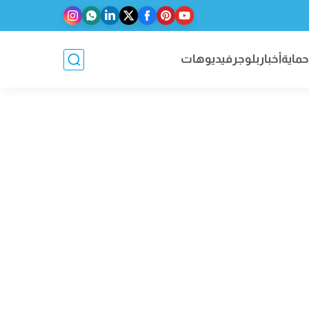
حماية
أخبار
بلوجر
فيديوهات