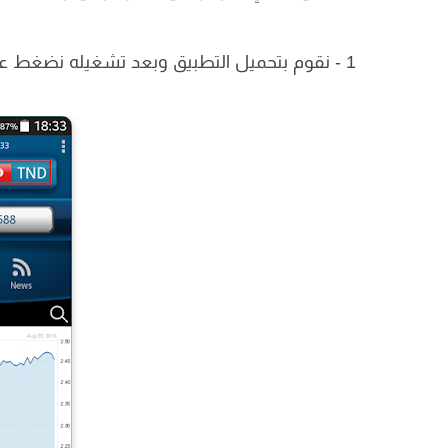
1 - نقوم بتحميل التطبيق وبعد تشغيله نضغط على ما في الإطار الأحمر لاختيار العملات حسب البلدان