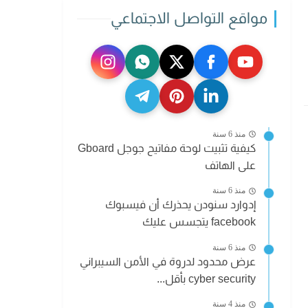
مواقع التواصل الاجتماعي
منذ 6 سنة
كيفية تثبيت لوحة مفاتيح جوجل Gboard
على الهاتف
منذ 6 سنة
إدوارد سنودن يحذرك أن فيسبوك
facebook يتجسس عليك
منذ 6 سنة
عرض محدود لدروة في الأمن السيبراني
cyber security بأقل...
منذ 4 سنة