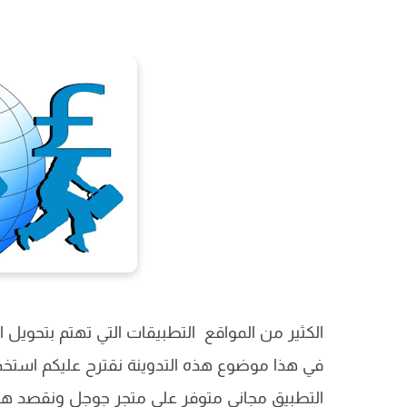
الكثير من المواقع التطبيقات التي تهتم بتحويل
في هذا موضوع هذه التدوينة نقترح عليكم استخد
التطبيق مجاني متوفر على متجر جوجل ونقصد هن