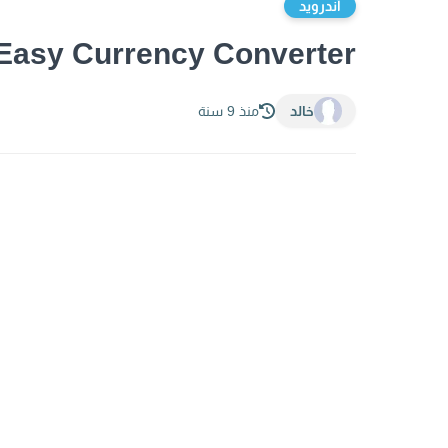
أندرويد
Easy Currency Converter أفضل تطبيق لتحويل العملات
خالد
منذ 9 سنة