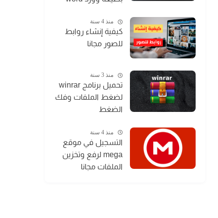
منذ 4 سنة
كيفية إنشاء روابط
للصور مجانا
منذ 3 سنة
تحميل برنامج winrar
لضغط الملفات وفك
الضغط
منذ 4 سنة
التسجيل في موقع
mega لرفع وتخزين
الملفات مجانا