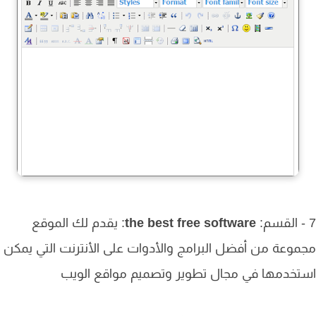
the best free software
: يقدم لك الموقع
وعة من أفضل البرامج والأدوات على الأنترنت التي يمكن
خدمها في مجال تطوير وتصميم مواقع الويب