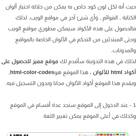
 أنه لكل لون كود خاص به يمكن من خلاله اختيار ألوان
تابة , القوائم , وأي شيئ آخر في مواقع الويب. لذلك
حصول على هذه الأكواد سيمكن مطوري مواقع الويب
ى المبتدئين من التحكم في الألوان الخاصة بالمواقع
مدونات.
ك في هذه التدوينة سأقدم لك
موقع مميز للحصول على
ht للألوان .
هذا الموقع هو
html-color-codes
,
دم هذا الموقع أكواد الألوان مجانا وبدون التسجيل فيه.
 - عند الدخول إلى الموقع سنجد عدة أقسام في الموقع
لك في أعلى الموقع يمكن تغيير اللغة