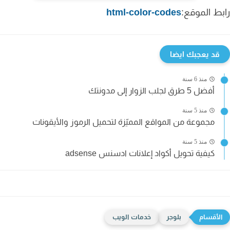
ط الموقع:
html-color-codes
قد يعجبك ايضا
منذ 6 سنة
أفضل 5 طرق لجلب الزوار إلى مدونتك
منذ 5 سنة
مجموعة من المواقع المميّزة لتحميل الرموز والأيقونات
منذ 5 سنة
كيفية تحويل أكواد إعلانات ادسنس adsense
بلوجر
خدمات الويب