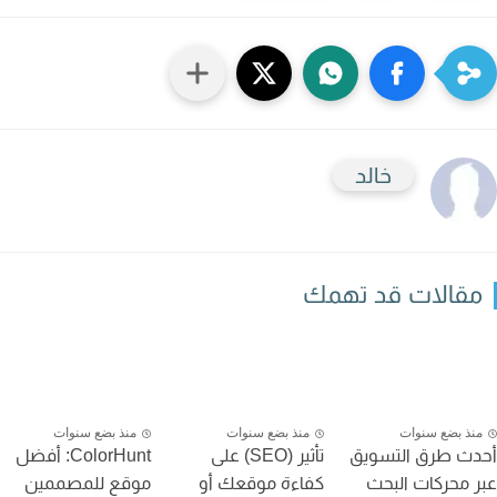
خالد
قالات قد تهمك
نذ بضع سنوات
منذ بضع سنوات
منذ بضع سنوات
ث طرق التسويق
تأثير (SEO) على
ColorHunt: أفضل
 محركات البحث
كفاءة موقعك أو
موقع للمصممين