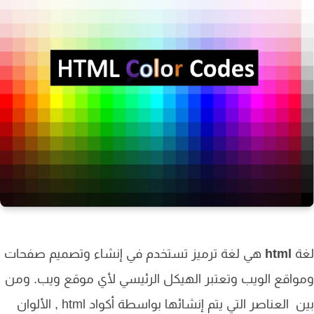
ة
html
هي لغة ترميز تستخدم في إنشاء وتصميم صفحات
اقع الويب وتعتبر الهيكل الرئيسي لأي موقع ويب. ومن
بين العناصر التي يتم إنشائها بواسطة أكواد html , الألوان