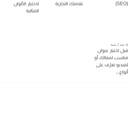
علامتك التجارية
لاختيار الألوان
المثالية
 2 سنة
 اختيار عنوان
سب لمقالك أو
ديو تعرّف على
ع...