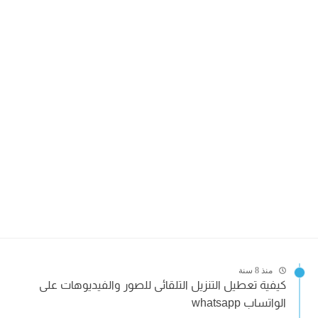
منذ 8 سنة
كيفية تعطيل التنزيل التلقائى للصور والفيديوهات على
الواتساب whatsapp