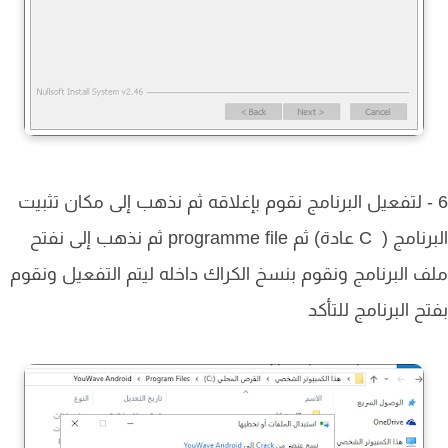
- لتفعيل البرنامج نقوم بإغلاقه ثم نذهب إلى مكان تثبيت
البرنامج ( C عادة) ثم programme file ثم نذهب إلى نفتح
 البرنامج ونقوم بنسخ الكراك داخله ليتم التفعيل ونقوم
ح البرنامج للتأكد