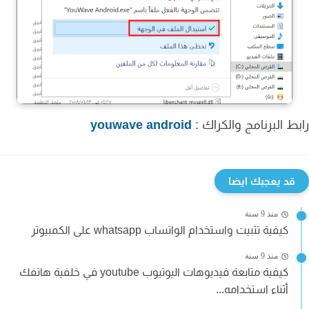
ط البرنامج والكراك :
youwave android
قد يعجبك ايضا
منذ 9 سنة
كيفية تثبيت واستخدام الواتساب whatsapp على الكمبيوتر
منذ 9 سنة
كيفية متابعة فيديوهات اليوتيوب youtube في خلفية هاتفك
أثناء استخدامه...