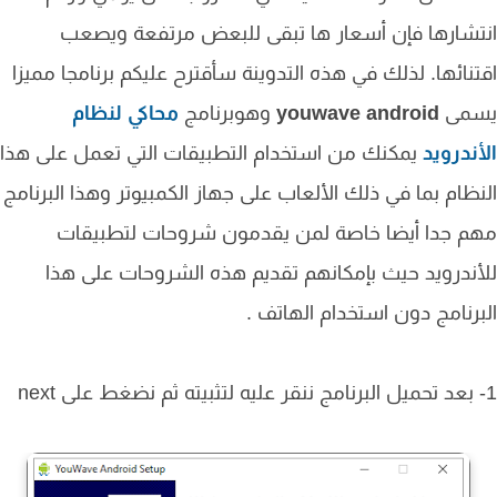
شارها فإن أسعار ها تبقى للبعض مرتفعة ويصعب
نائها. لذلك في هذه التدوينة سأقترح عليكم برنامجا مميزا
مى
youwave android
وهوبرنامج
محاكي لنظام
ندرويد
يمكنك من استخدام التطبيقات التي تعمل على هذا
ظام بما في ذلك الألعاب على جهاز الكمبيوتر وهذا البرنامج
م جدا أيضا خاصة لمن يقدمون شروحات لتطبيقات
ندرويد حيث بإمكانهم تقديم هذه الشروحات على هذا
رنامج دون استخدام الهاتف .