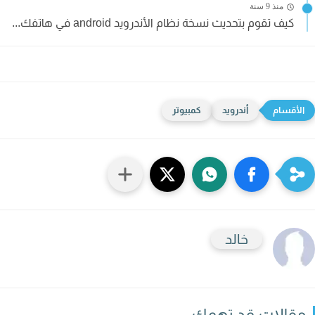
منذ 9 سنة
كيف تقوم بتحديث نسخة نظام الأندرويد android في هاتفك...
أندرويد
كمبيوتر
خالد
قالات قد تهمك