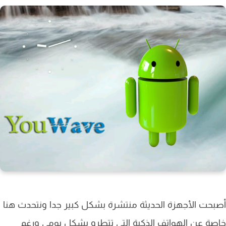
حت الأجهزة الحديثة منتشرة بشكل كبير جدا ونتحدث هنا
ة عن الهواتف الذكية التي تتطرو بشكل يومي ورغم