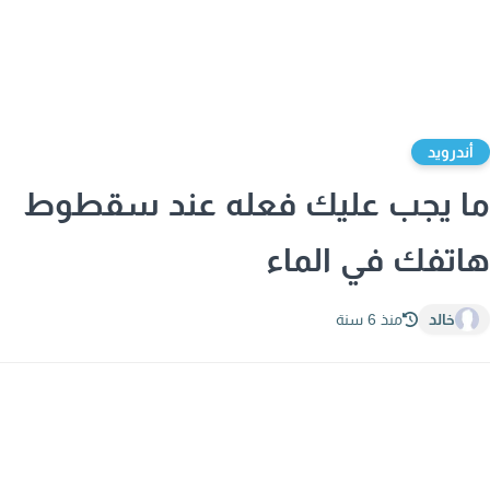
ندرويد
 يجب عليك فعله عند سقطوط
تفك في الماء
خالد
منذ 6 سنة