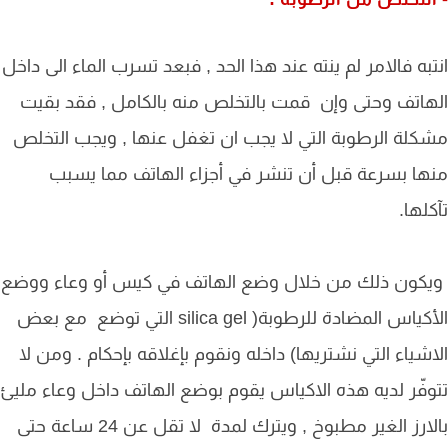
به فالامر لم ينته عند هذا الحد , فبعد تسرب الماء الى داخل
اتف وحتى وإن قمت بالتخلص منه بالكامل , فقد بقيت
لة الرطوبة التي لا يجب ان تغفل عنها , ويجب التخلص
ا بسرعة قبل أن تنشر في أجزاء الهاتف مما يسبب
لها.
كون ذلك من خلال وضع الهاتف في كيس أو وعاء ووضع
الأكياس المضادة للرطوبة( silica gel التي توضع مع بعض
شياء التي نشتريها) داخله ونقوم بإغلاقه بإحكام . ومن لا
فّر لديه هذه الاكياس يقوم بوضع الهاتف داخل وعاء مليئ
بالارز الغير مطبوخ , ويترك لمدة لا تقل عن 24 ساعة حتى