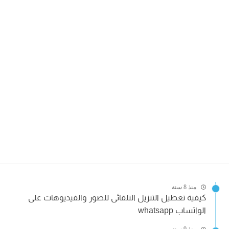
منذ 8 سنة
كيفية تعطيل التنزيل التلقائى للصور والفيديوهات على
الواتساب whatsapp