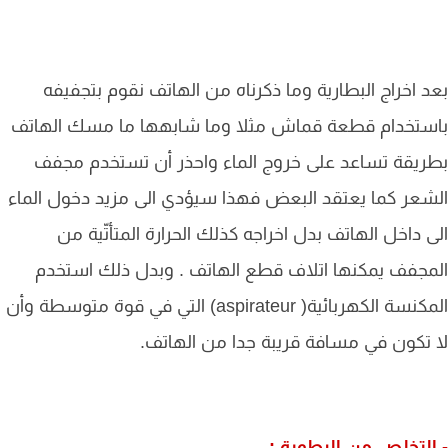
 اخراج البطارية وما ذكرناه من الهاتف نقوم بتجفيفه
ستخدام قطعة قماش مثلا وما شابهها ما مسك الهاتف
يقة تساعد على خروج الماء واحذر أن تستخدم مجفف
عر كما يعتقد البعض فهذا سيؤدي الى مزيد دخول الماء
 داخل الهاتف بدل اخراجه كذلك الحرارة المتأتّية من
جفف يمكنها اتلاف قطع الهاتف . وبدل ذلك استخدم
المكنسة الكهربائية( aspirateur) التي في قوة متوسطة وأن
تكون في مسافة قريبة جدا من الهاتف.
لتخلص من الرطوبة :