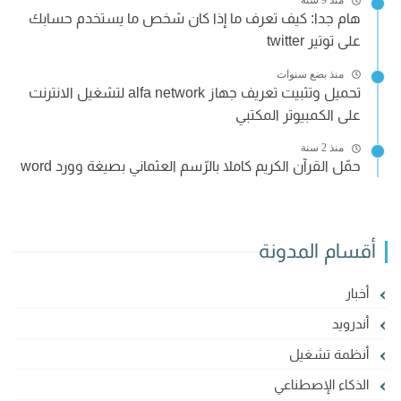
منذ 9 سنة
هام جدا: كيف تعرف ما إذا كان شخص ما يستخدم حسابك
على توتير twitter
منذ بضع سنوات
تحميل وتثبيت تعريف جهاز alfa network لتشغيل الانترنت
على الكمبيوتر المكتبي
منذ 2 سنة
حمّل القرآن الكريم كاملا بالرّسم العثماني بصيغة وورد word
أقسام المدونة
أخبار
أندرويد
أنظمة تشغيل
الذكاء الإصطناعي